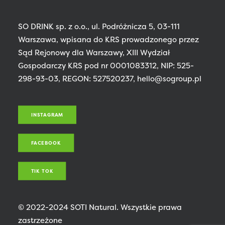
SO DRINK sp. z o.o., ul. Podróżnicza 5, 03-111
Warszawa, wpisana do KRS prowadzonego przez
Sąd Rejonowy dla Warszawy, XIII Wydział
Gospodarczy KRS pod nr 0001083312, NIP: 525-
298-93-03, REGON: 527520237, hello@sogroup.pl
INSTAGRAM
FACEBOOK
TIK TOK
© 2022-2024 SOTI Natural. Wszystkie prawa
zastrzeżone