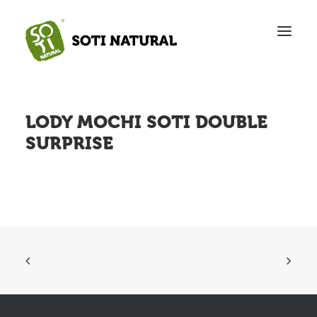
Intro
O nas
LODY MOCHI SOTI DOUBLE
Produkty
SURPRISE
Sklep
FAQ
Kontakt
English