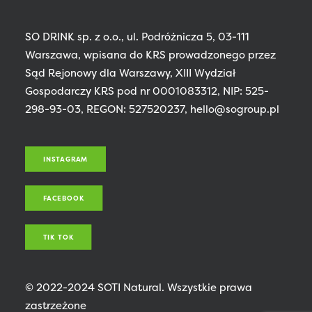
SO DRINK sp. z o.o., ul. Podróżnicza 5, 03-111
Warszawa, wpisana do KRS prowadzonego przez
Sąd Rejonowy dla Warszawy, XIII Wydział
Gospodarczy KRS pod nr 0001083312, NIP: 525-
298-93-03, REGON: 527520237, hello@sogroup.pl
INSTAGRAM
FACEBOOK
TIK TOK
© 2022-2024 SOTI Natural. Wszystkie prawa
zastrzeżone